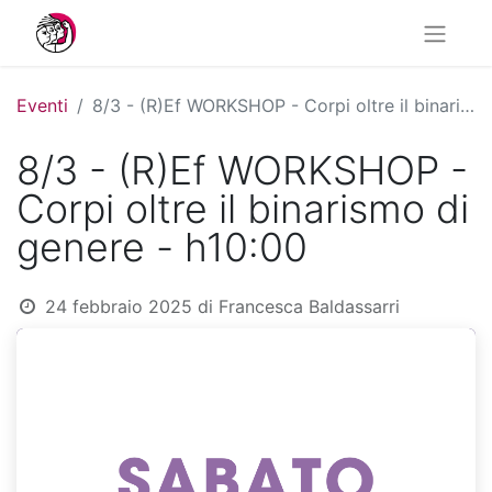
Eventi
8/3 - (R)Ef WORKSHOP - Corpi oltre il binarismo di genere - h10:00
8/3 - (R)Ef WORKSHOP -
Corpi oltre il binarismo di
genere - h10:00
24 febbraio 2025
di
Francesca Baldassarri