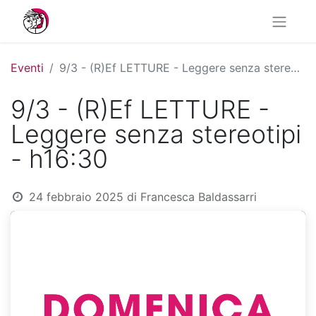
Eventi
9/3 - (R)Ef LETTURE - Leggere senza stereotipi - h16:30
9/3 - (R)Ef LETTURE -
Leggere senza stereotipi
- h16:30
24 febbraio 2025
di
Francesca Baldassarri