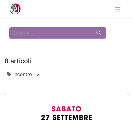
8 articoli
Incontro
×