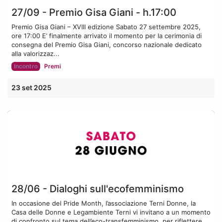
27/09 - Premio Gisa Giani - h.17:00
Premio Gisa Giani – XVIII edizione Sabato 27 settembre 2025,
ore 17:00 E’ finalmente arrivato il momento per la cerimonia di
consegna del Premio Gisa Giani, concorso nazionale dedicato
alla valorizzaz...
Incontro
Premi
23 set 2025
28/06 - Dialoghi sull'ecofemminismo
In occasione del Pride Month, l’associazione Terni Donne, la
Casa delle Donne e Legambiente Terni vi invitano a un momento
di confronto sul tema dell’eco-transfemminismo, per riflettere